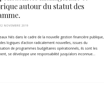
orique autour du statut des
ramme.
12 NOVEMBRE 2019
eaux Nés dans le cadre de la nouvelle gestion financière publique,
s logiques d’action radicalement nouvelles, issues du
isation de programmes budgétaires opérationnels, ils sont les
ment, se développe une responsabilité jusqu’alors inconnue…