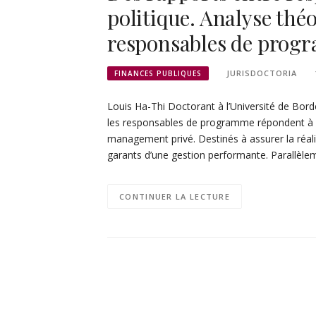
politique. Analyse thé
responsables de prog
JURISDOCTORIA
FINANCES PUBLIQUES
Louis Ha-Thi Doctorant à l’Université de Bord
les responsables de programme répondent à de
management privé. Destinés à assurer la réal
garants d’une gestion performante. Parallèle
CONTINUER LA LECTURE