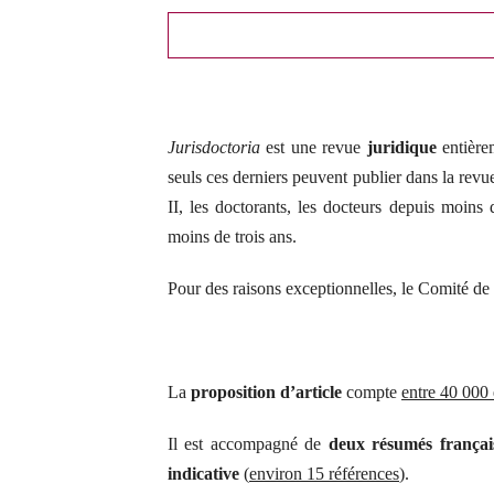
Jurisdoctoria
est une revue
juridique
entière
seuls ces derniers peuvent publier dans la rev
II, les doctorants, les docteurs depuis moins 
moins de trois ans.
Pour des raisons exceptionnelles, le Comité de 
La
proposition d’article
compte
entre 40 000 
Il est accompagné de
deux résumés français
indicative
(
environ 15 références
).