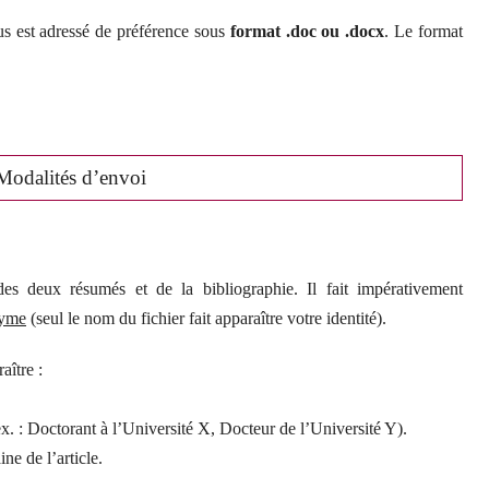
s est adressé de préférence sous
format .doc ou .docx
. Le format
Modalités d’envoi
es deux résumés et de la bibliographie. Il fait impérativement
nyme
(seul le nom du fichier fait apparaître votre identité).
aître :
. : Doctorant à l’Université X, Docteur de l’Université Y).
ne de l’article.