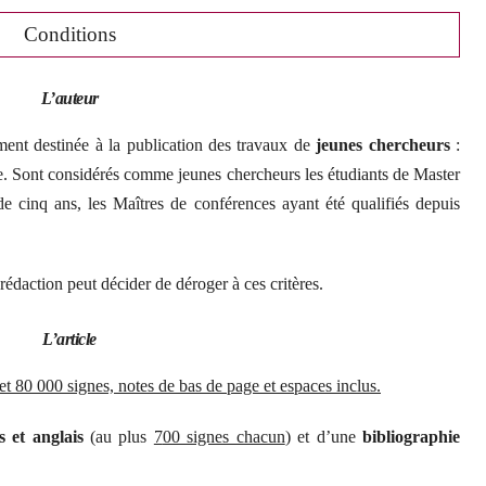
Conditions
L’auteur
ment destinée à la publication des travaux de
jeunes chercheurs
:
ue. Sont considérés comme jeunes chercheurs les étudiants de Master
de cinq ans, les Maîtres de conférences ayant été qualifiés depuis
rédaction peut décider de déroger à ces critères.
L’article
et 80 000 signes, notes de bas de page et espaces inclus.
 et anglais
(au plus
7
00 signes chacun
) et d’une
bibliographie