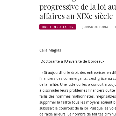
progressive de la loi 
affaires au XIXe siècle
JURISDOCTORIA
DROIT DES AFFAIRES
Célia Magras
Doctorante à l’Université de Bordeaux
→ Si aujourd’hui le droit des entreprises en di
financiers des commerçants, c’est grâce au c
de la faillite. Une lutte qui les a conduit à tou
à dissimuler leurs problèmes financiers quitte 
faillis des hommes malhonnêtes, méprisables d
supprimer la faillite tous les moyens étaien
subissait le courroux de la loi. Puisque les vo
de l’aide ailleurs. Le nombre de faillites dim