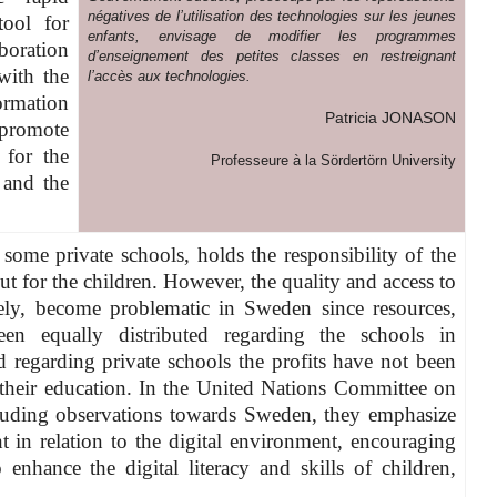
négatives de l’utilisation des technologies sur les jeunes
tool for
enfants, envisage de modifier les programmes
boration
d’enseignement des petites classes en restreignant
with the
l’accès aux technologies.
ormation
Patricia JONASON
 promote
 for the
Professeure à la Sördertörn University
 and the
some private schools, holds the responsibility of the
out for the children. However, the quality and access to
tely, become problematic in Sweden since resources,
n equally distributed regarding the schools in
d regarding private schools the profits have not been
 their education. In the United Nations Committee on
ncluding observations towards Sweden, they emphasize
t in relation to the digital environment, encouraging
 enhance the digital literacy and skills of children,