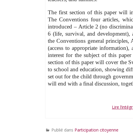
The first section of this paper will
The Conventions four articles, whic
introduced – Article 2 (no discriminati
6 (life, survival, and development), 
the Conventions general principles, A
(access to appropriate information), 
interest for the subject of this pap
section of this paper will cover the 
to school and education, showing diffe
set out for the child through governme
will end with a final discussion, toge
Lire l’intég
Publié dans
Participation citoyenne