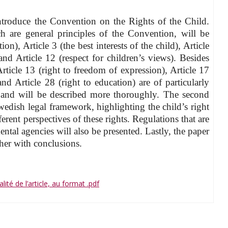
 introduce the Convention on the Rights of the Child.
h are general principles of the Convention, will be
on), Article 3 (the best interests of the child), Article
and Article 12 (respect for children’s views). Besides
rticle 13 (right to freedom of expression), Article 17
and Article 28 (right to education) are of particularly
er and will be described more thoroughly. The second
Swedish legal framework, highlighting the child’s right
rent perspectives of these rights. Regulations that are
ntal agencies will also be presented. Lastly, the paper
ther with conclusions.
ralité de l’article, au format .pdf