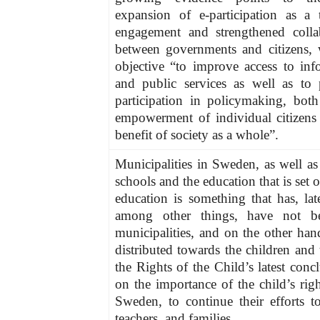
expansion of e-participation as a 
engagement and strengthened colla
between governments and citizens, 
objective “to improve access to inf
and public services as well as to
participation in policymaking, both
empowerment of individual citizens
benefit of society as a whole”.
Municipalities in Sweden, as well as 
schools and the education that is set 
education is something that has, la
among other things, have not bee
municipalities, and on the other han
distributed towards the children and
the Rights of the Child’s latest co
on the importance of the child’s righ
Sweden, to continue their efforts to
teachers, and families.