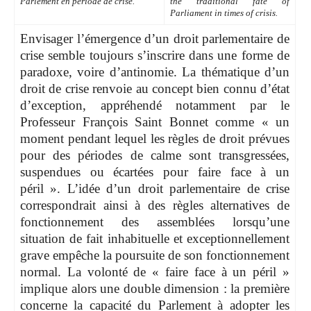
Parlement en période de crise
.
the traditional fate of
Parliament in times of crisis.
Envisager l’émergence d’un droit parlementaire de
crise semble toujours s’inscrire dans une forme de
paradoxe, voire d’antinomie. La thématique d’un
droit de crise renvoie au concept bien connu d’état
d’exception, appréhendé notamment par le
Professeur François Saint Bonnet comme « un
moment pendant lequel les règles de droit prévues
pour des périodes de calme sont transgressées,
suspendues ou écartées pour faire face à un
péril ». L’idée d’un droit parlementaire de crise
correspondrait ainsi à des règles alternatives de
fonctionnement des assemblées lorsqu’une
situation de fait inhabituelle et exceptionnellement
grave empêche la poursuite de son fonctionnement
normal. La volonté de « faire face à un péril »
implique alors une double dimension : la première
concerne la capacité du Parlement à adopter les