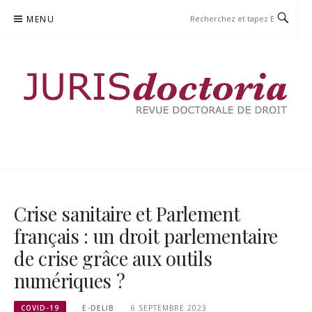
Aller
MENU
au
contenu
JURISDOCTORIA
REVUE DOCTORALE DE DROIT
Crise sanitaire et Parlement
français : un droit parlementaire
de crise grâce aux outils
numériques ?
COVID-19
E-DELIB
6 SEPTEMBRE 2023